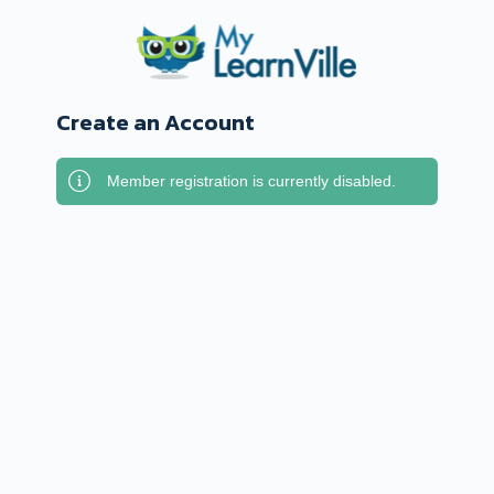
Create an Account
Member registration is currently disabled.