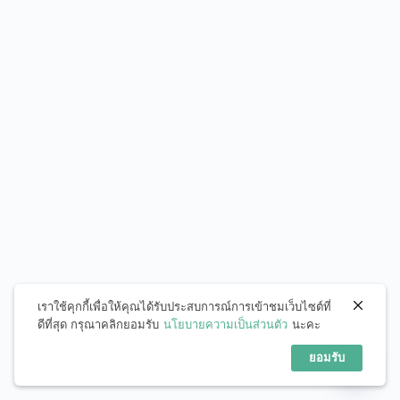
เราใช้คุกกี้เพื่อให้คุณได้รับประสบการณ์การเข้าชมเว็บไซต์ที่
ดีที่สุด กรุณาคลิกยอมรับ
นโยบายความเป็นส่วนตัว
นะคะ
สอบถามได้เลยนะคะ
ยอมรับ
Open