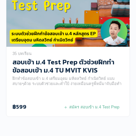
35 บทเรียน
สอบเข้า ม.4 Test Prep ตัวช่วยฝึกทำ
ข้อสอบเข้า ม.4 TU MVIT KVIS
ฝึกทำข้อสอบเข้า ม.4 เตรียมอุดม มหิดลวิทย์ กำเนิดวิทย์ แบบ
สบายๆด้วย ระบบตัวช่วยและคำใบ้ ง่ายเหมือนครูพี่หมีมาจับมือทำ
฿
599
สมัคร สอบเข้า ม.4 Test Prep