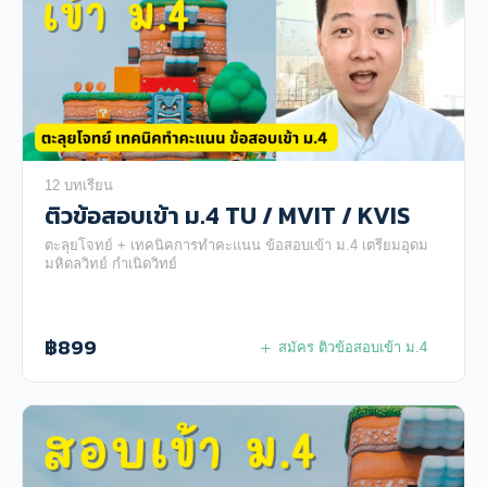
12 บทเรียน
ติวข้อสอบเข้า ม.4 TU / MVIT / KVIS
ตะลุยโจทย์ + เทคนิคการทำคะแนน ข้อสอบเข้า ม.4 เตรียมอุดม
มหิดลวิทย์ กำเนิดวิทย์
฿
899
สมัคร ติวข้อสอบเข้า ม.4