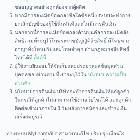
ขออนุญาตอย่างถูกต้องจากผู้ผลิต
หากมีการละเมิดข้อตกลงข้อใดข้อหนึ่ง ระบบจะทำการ
ยกเลิกบัญชีของผู้ใช้นั้นทันทีและไม่มีการคืนเงิน
นอกจากนี้การละเมิดข้อตกลงด้านบนคือการละเมิดลิข
สิทธิตามที่ระบุไว้ในพระราชบัญญัติลิขสิทธิ์ มีโทษทาง
อาญาทั้งโทษปรับและโทษจำคุก อ่านกฎหมายลิขสิทธิ์
ไทยได้ที่
ลิ้งค์นี้
ผู้ใช้งานยินยอมให้จัดเก็บและประมวลผลข้อมูลส่วน
บุคคลของท่านตามที่เราระบุไว้ใน
นโยบายความเป็น
ส่วนตัว
นโยบายการคืนเงิน บริษัทจะทำการคืนเงินให้แก่ลูกค้า
ในกรณีที่ลูกค้าไม่สามารถใช้งานเว็บไซต์ได้ และลูกค้า
ติดต่อเข้ามาภายใน 3 วันหลังการสมัครและชำระเงิน
เสร็จสมบูรณ์
ทางระบบ MyLearnVille สามารถแก้ไข ปรับปรุง เงื่อนไข