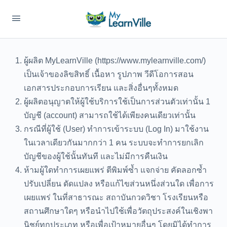
ผู้ผลิต MyLearnVille (https://www.mylearnville.com/)
เป็นเจ้าของลิขสิทธิ์ เนื้อหา รูปภาพ วีดีโอการสอน
เอกสารประกอบการเรียน และสิ่งอื่นๆทั้งหมด
ผู้ผลิตอนุญาตให้ผู้ใช้บริการใช้เป็นการส่วนตัวเท่านั้น 1
บัญชี (account) สามารถใช้ได้เพียงคนเดียวเท่านั้น
กรณีที่ผู้ใช้ (User) ทำการเข้าระบบ (Log In) มาใช้งาน
ในเวลาเดียวกันมากกว่า 1 คน ระบบจะทำการยกเลิก
บัญชีของผู้ใช้นั้นทันที และไม่มีการคืนเงิน
ห้ามผู้ใดทำการเผยแพร่ ตีพิมพ์ซ้ำ แจกจ่าย คัดลอกซ้ำ
ปรับเปลี่ยน ดัดแปลง หรือแก้ไขส่วนหนึ่งส่วนใด เพื่อการ
เผยแพร่ ในที่สาธารณะ สถาบันกวดวิชา โรงเรียนหรือ
สถานศึกษาใดๆ หรือนำไปใช้เพื่อวัตถุประสงค์ในเชิงพา
นิชย์ทุกประเภท หรือเพื่อเป้าหมายอื่นๆ โดยมิได้ทำการ