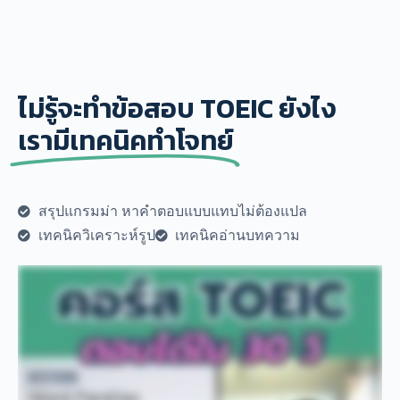
ไม่รู้จะทำข้อสอบ TOEIC ยังไง
เรามีเทคนิคทำโจทย์
สรุปแกรมม่า หาคำตอบแบบแทบไม่ต้องแปล
เทคนิควิเคราะห์รูป
เทคนิคอ่านบทความ