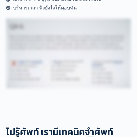
บริหารเวลา ฟังยังไงให้ตอบทัน
ไม่รู้ศัพท์
เรามีเทคนิคจำศัพท์