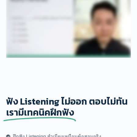
ฟัง Listening ไม่ออก ตอบไม่ทัน
เรามีเทคนิคฝึกฟัง
ฝึกฟัง Listening สําเนียงเหมือนข้อสอบจริง