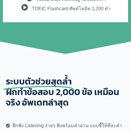
TOEIC Flashcard
ศัพท์โทอิค 1,200 คำ
ระบบตัวช่วยสุดล้ำ
ฝึกทำข้อสอบ 2,000 ข้อ เหมือน
จริง อัพเดทล่าสุด
ฝึกฟัง Listening ง่ายๆ ฟังพร้อมคำอ่าน แบบชี้ให้ทีละคำ