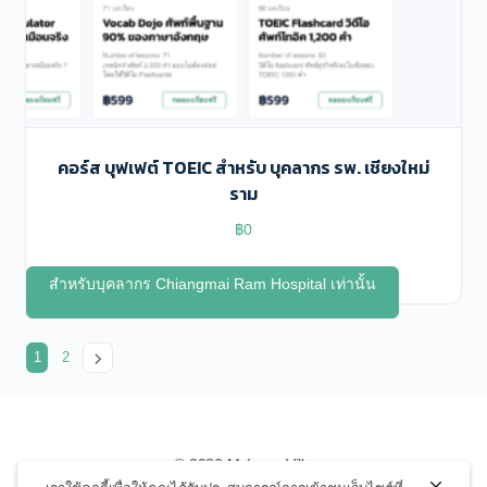
คอร์ส บุฟเฟต์ TOEIC สำหรับ บุคลากร รพ. เชียงใหม่
ราม
฿
0
สำหรับบุคลากร Chiangmai Ram Hospital เท่านั้น
1
2
© 2026 MyLearnVille