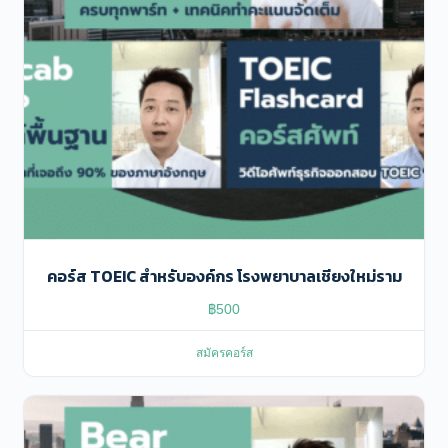
คอร์ส TOEIC สําหรับองค์กร โรงพยาบาลเชียงใหม่ราม
฿
500
สมัครคอร์ส