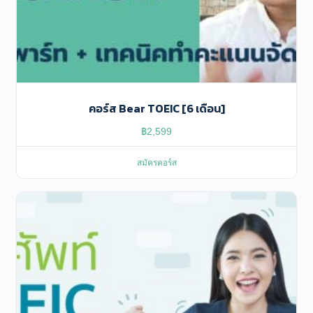
คอร์ส Bear TOEIC [6 เดือน]
฿
2,599
สมัครคอร์ส