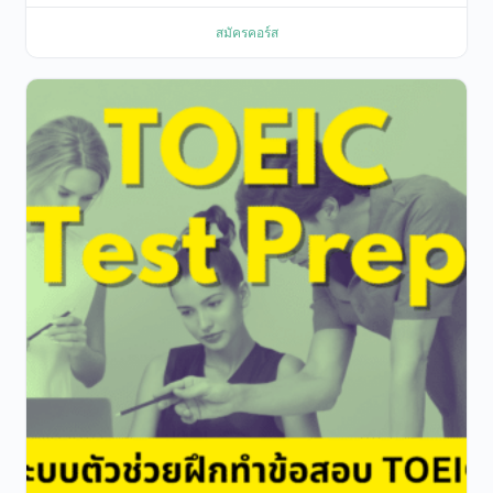
สมัครคอร์ส