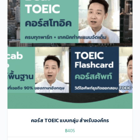
คอร์ส TOEIC แบบกลุ่ม สำหรับองค์กร
฿
405