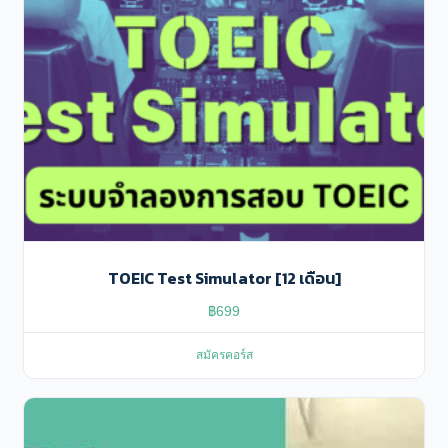
TOEIC Test Simulator [12 เดือน]
฿
699
สมัครคอร์ส