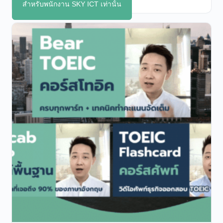
สำหรับพนักงาน SKY ICT เท่านั้น