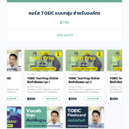
คอร์ส TOEIC แบบกลุ่ม สำหรับองค์กร
฿
799
สมัครคอร์ส