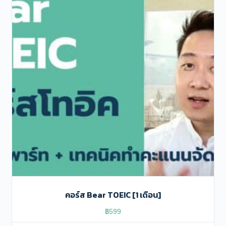
คอร์ส Bear TOEIC [1 เดือน]
฿
599