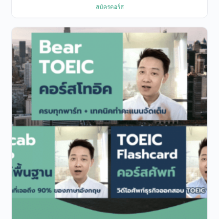
สมัครคอร์ส