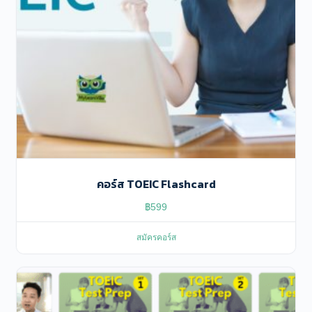
คอร์ส TOEIC Flashcard
฿
599
สมัครคอร์ส