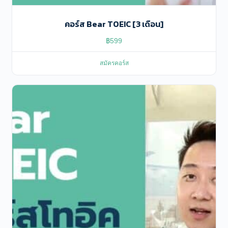
คอร์ส Bear TOEIC [3 เดือน]
฿
599
สมัครคอร์ส