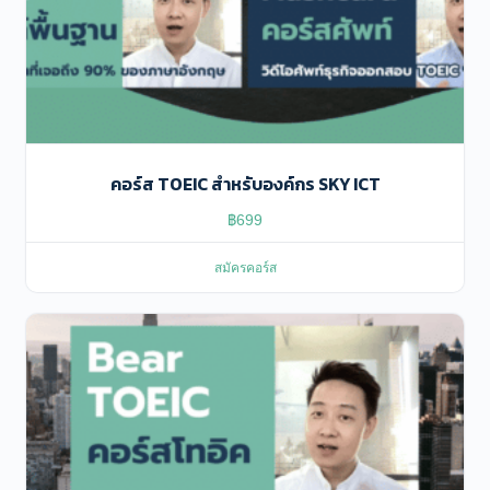
คอร์ส TOEIC สําหรับองค์กร SKY ICT
฿
699
สมัครคอร์ส