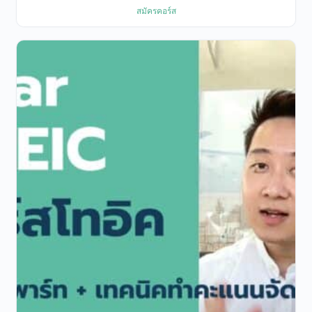
สมัครคอร์ส