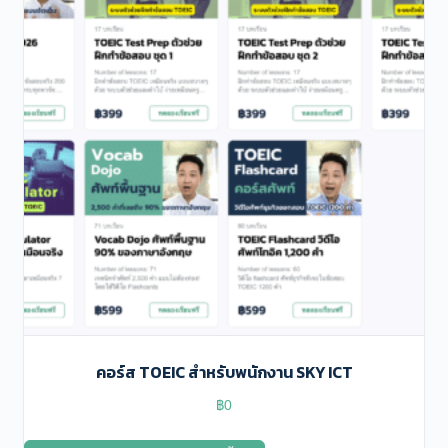
คอร์ส TOEIC สําหรับพนักงาน SKY ICT
฿
0