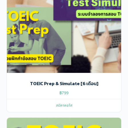
TOEIC Prep & Simulate [6 เดือน]
฿
799
สมัครคอร์ส