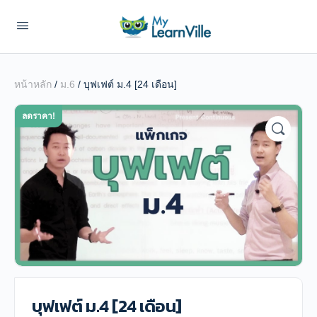
หน้าหลัก
/
ม.6
/ บุฟเฟต์ ม.4 [24 เดือน]
ลดราคา!
บุฟเฟต์ ม.4 [24 เดือน]