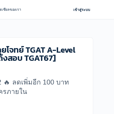
ซเชียลของเรา
เข้าสู่ระบบ
ลุยโจทย์ TGAT A-Level
้ถึงสอบ TGAT67]
rent
ce
 🔥 ลดเพิ่มอีก 100 บาท
มัครภายใน
9.
42