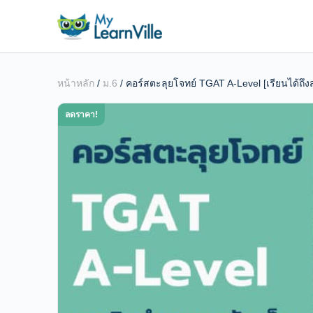
หน้าหลัก
/
ม.6
/ คอร์สตะลุยโจทย์ TGAT A-Level [เรียนได้ถ
ลดราคา!