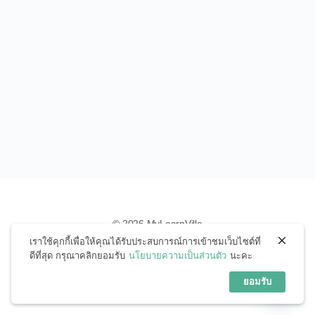
© 2026 MyLearnVille
เราใช้คุกกี้เพื่อให้คุณได้รับประสบการณ์การเข้าชมเว็บไซต์ที่
ข้อตกลงการใช้งาน
นโยบายความเป็นส่วนตัว
ดีที่สุด กรุณาคลิกยอมรับ
นโยบายความเป็นส่วนตัว
นะคะ
สอบถามได้เลยนะคะ
ยอมรับ
Open