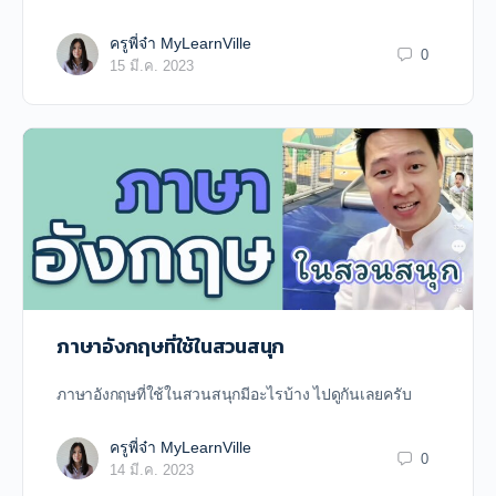
ครูพี่จ๋า MyLearnVille
0
15 มี.ค. 2023
ภาษาอังกฤษที่ใช้ในสวนสนุก
ภาษาอังกฤษที่ใช้ในสวนสนุกมีอะไรบ้าง ไปดูกันเลยครับ
ครูพี่จ๋า MyLearnVille
0
14 มี.ค. 2023