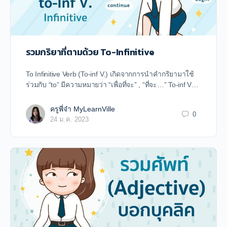
รวมกริยาที่ตามด้วย To-Infinitive
To Infinitive Verb (To-inf V.) เกิดจากการนำคำกริยามาใช้
ร่วมกับ “to” มีความหมายว่า “เพื่อที่จะ” , “ที่จะ…” To-inf V…
ครูพี่จ๋า MyLearnVille
0
24 ม.ค. 2023