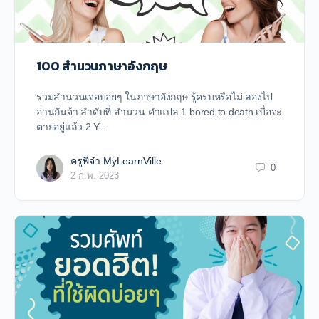
100 สำนวนภาษาอังกฤษ
รวมสำนวนเจอบ่อยๆ ในภาษาอังกฤษ รู้ครบหรือไม่ ลองไป
อ่านกันจ้า ลำดับที่ สำนวน คำแปล 1 bored to death เบื่อจะ
ตายอยู่แล้ว 2 Y…
ครูพี่จ๋า MyLearnVille
0
2 ก.พ. 2023