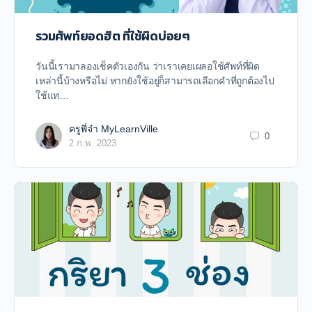
รวมศัพท์ยอดฮิต ที่ใช้ผิดบ่อยๆ
วันนี้เรามาลองเช็คตัวเองกัน ว่าเราเคยเผลอใช้ศัพท์ที่ผิด
เหล่านี้บ้างหรือไม่ หากยังใช้อยู่ก็สามารถเลือกคำที่ถูกต้องไป
ใช้แท…
ครูพี่จ๋า MyLearnVille
0
2 ก.พ. 2023