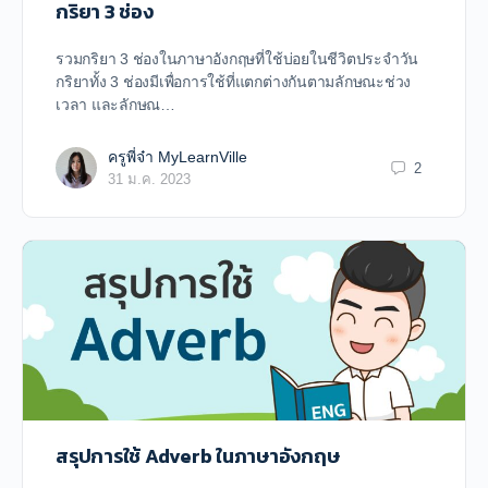
กริยา 3 ช่อง
รวมกริยา 3 ช่องในภาษาอังกฤษที่ใช้บ่อยในชีวิตประจำวัน
กริยาทั้ง 3 ช่องมีเพื่อการใช้ที่แตกต่างกันตามลักษณะช่วง
เวลา และลักษณ…
ครูพี่จ๋า MyLearnVille
2
31 ม.ค. 2023
สรุปการใช้ Adverb ในภาษาอังกฤษ