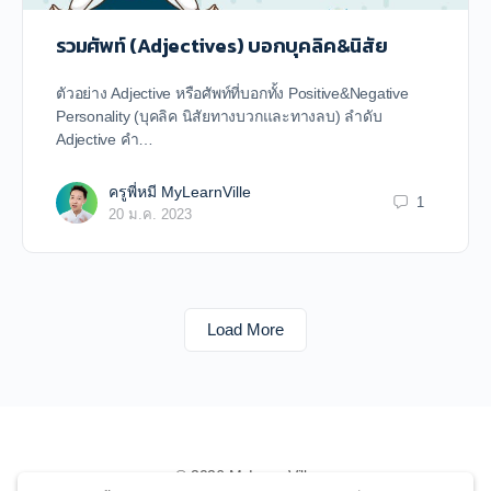
รวมศัพท์ (Adjectives) บอกบุคลิค&นิสัย
ตัวอย่าง Adjective หรือศัพท์ที่บอกทั้ง Positive&Negative
Personality (บุคลิค นิสัยทางบวกและทางลบ) ลำดับ
Adjective คำ…
ครูพี่หมี MyLearnVille
1
20 ม.ค. 2023
Load More
© 2026 MyLearnVille