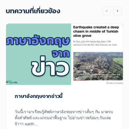
บทความที่เกี่ยวข้อง
ภาษาอังกฤษจากข่าวนี้
วันนี้เรามาเรียนรู้ศัพท์ภาษาอังกฤษจากข่าวสั้นๆ กัน มาครบ
ทั้งคำศัพท์ และแกรมม่าพื้นฐาน ไปอ่านข่าวพร้อมๆ กันเลย
จ้าาา earth…