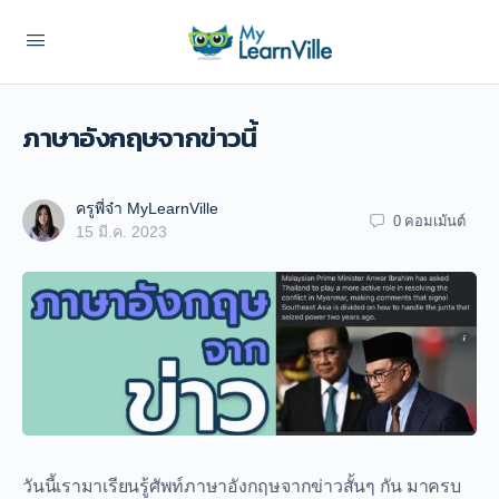
ภาษาอังกฤษจากข่าวนี้
ครูพี่จ๋า MyLearnVille
0
คอมเม้นต์
15 มี.ค. 2023
วันนี้เรามาเรียนรู้ศัพท์ภาษาอังกฤษจากข่าวสั้นๆ กัน มาครบ